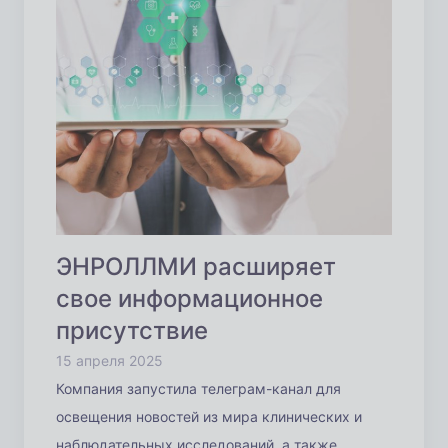
ЭНРОЛЛМИ расширяет
свое информационное
присутствие
15 апреля 2025
Компания запустила телеграм-канал для
освещения новостей из мира клинических и
наблюдательных исследований, а также