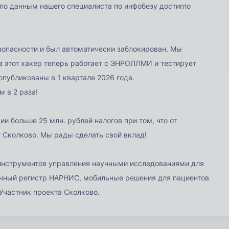
по данным нашего специалиста по инфобезу достигло
зопасности и был автоматически заблокирован. Мы
 а этот хакер теперь работает с ЭНРОЛЛМИ и тестирует
опубликованы в 1 квартале 2026 года.
 в 2 раза!
 больше 25 млн. рублей налогов при том, что от
 Сколково. Мы рады сделать свой вклад!
струментов управления научными исследованиями для
ичный регистр НАРНИС, мобильные решения для пациентов
Участник проекта Сколково.