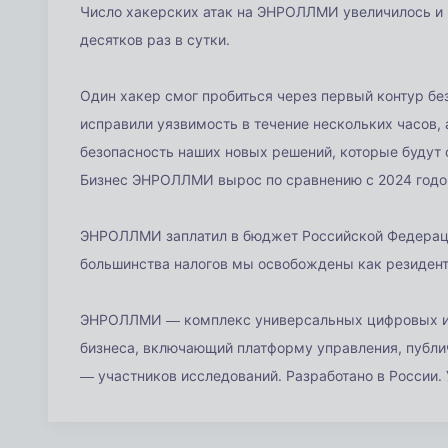
Число хакерских атак на ЭНРОЛЛМИ увеличилось и 
десятков раз в сутки.
Один хакер смог пробиться через первый контур бе
исправили уязвимость в течение нескольких часов,
безопасность наших новых решений, которые будут 
Бизнес ЭНРОЛЛМИ вырос по сравнению с 2024 годом
ЭНРОЛЛМИ заплатил в бюджет Российской Федерации
большинства налогов мы освобождены как резидент
ЭНРОЛЛМИ — комплекс универсальных цифровых ин
бизнеса, включающий платформу управления, публ
— участников исследований. Разработано в России. 