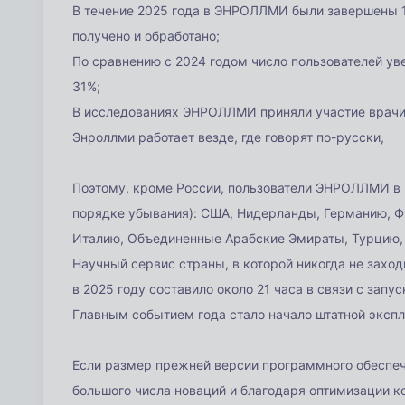
В течение 2025 года в ЭНРОЛЛМИ были завершены 1
получено и обработано;
По сравнению с 2024 годом число пользователей уве
31%;
В исследованиях ЭНРОЛЛМИ приняли участие врачи 
Энроллми работает везде, где говорят по-русски,
Поэтому, кроме России, пользователи ЭНРОЛЛМИ в 2
порядке убывания): США, Нидерланды, Германию, Ф
Италию, Объединенные Арабские Эмираты, Турцию, Т
Научный сервис страны, в которой никогда не заход
в 2025 году составило около 21 часа в связи с зап
Главным событием года стало начало штатной эксп
Если размер прежней версии программного обеспеч
большого числа новаций и благодаря оптимизации к