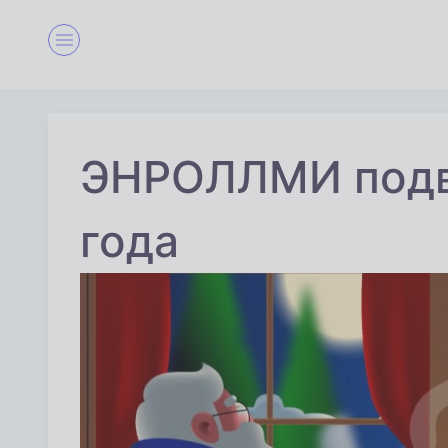
ЭНРОЛЛМИ подв
года