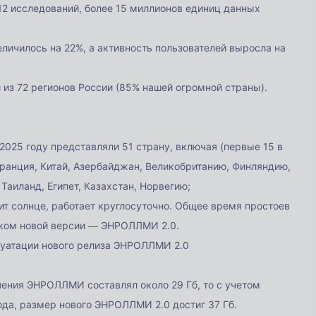
2 исследований, более 15 миллионов единиц данных
личилось на 22%, а активность пользователей выросла на
из 72 регионов России (85% нашей огромной страны).
025 году представляли 51 страну, включая (первые 15 в
ранция, Китай, Азербайджан, Великобританию, Финляндию,
аиланд, Египет, Казахстан, Норвегию;
ит солнце, работает круглосуточно. Общее время простоев
уском новой версии — ЭНРОЛЛМИ 2.0.
луатации нового релиза ЭНРОЛЛМИ 2.0
ения ЭНРОЛЛМИ составлял около 29 Гб, то с учетом
ода, размер нового ЭНРОЛЛМИ 2.0 достиг 37 Гб.